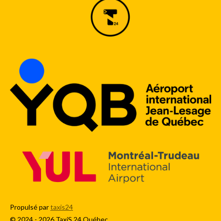
Propulsé par
taxis24
© 2024 - 2026 TaxiS 24 Québec