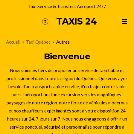
Taxi Service & Transfert Aéroport 24/7
Passer
au
TAXIS 24
contenu
principal
Accueil
»
Taxi Québec
»
Autres
Bienvenue
Nous sommes fiers de proposer un service de taxi fiable et
professionnel dans toute la région du Québec. Que vous ayez
besoin d'un transport rapide en ville, d'un trajet confortable
vers l'aéroport ou d'une excursion vers les magnifiques
paysages de notre région, notre flotte de véhicules modernes
et nos chauffeurs expérimentés sont à votre disposition 24
heures sur 24, 7 jours sur 7. Nous nous engageons à offrir un
service ponctuel, sécurisé et personnalisé pour répondre à