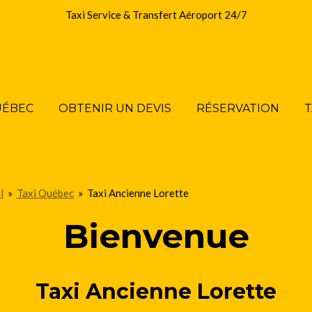
Taxi Service & Transfert Aéroport 24/7
UÉBEC
OBTENIR UN DEVIS
RÉSERVATION
T
l
»
Taxi Québec
»
Taxi Ancienne Lorette
Bienvenue
Taxi Ancienne Lorette