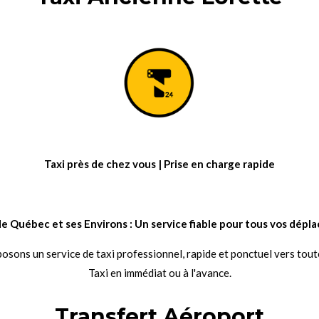
Taxi près de chez vous | Prise en charge rapide
e de Québec et ses Environs : Un service fiable pour tous vos dépl
sons un service de taxi professionnel, rapide et ponctuel vers tout
Taxi en immédiat ou à l'avance.
Transfert Aéroport