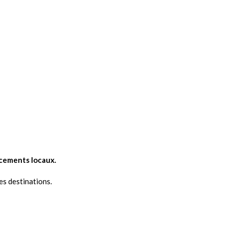
acements locaux.
es destinations.