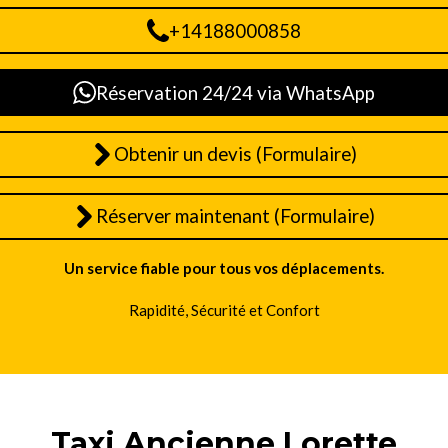
+14188000858
Réservation 24/24 via WhatsApp
Obtenir un devis (Formulaire)
Réserver maintenant (Formulaire)
Un service fiable pour tous vos déplacements.
Rapidité, Sécurité et Confort
Taxi Ancienne Lorette