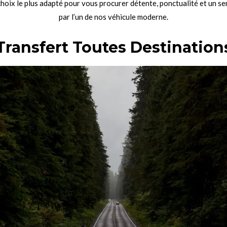
choix le plus adapté pour vous procurer détente, ponctualité et un s
par l’un de nos véhicule moderne.
Transfert Toutes Destination