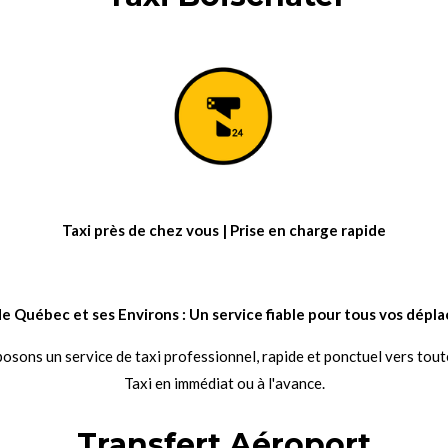
Taxi près de chez vous | Prise en charge rapide
e de Québec et ses Environs : Un service fiable pour tous vos dépl
sons un service de taxi professionnel, rapide et ponctuel vers tout
Taxi en immédiat ou à l'avance.
Transfert Aéroport