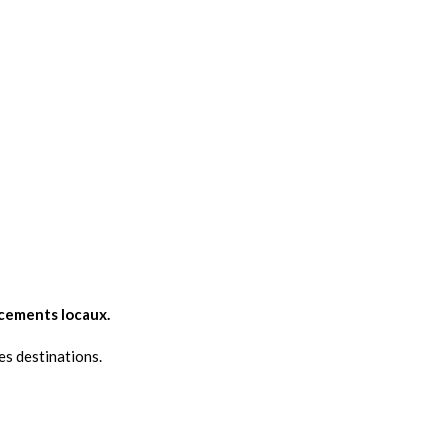
acements locaux.
es destinations.