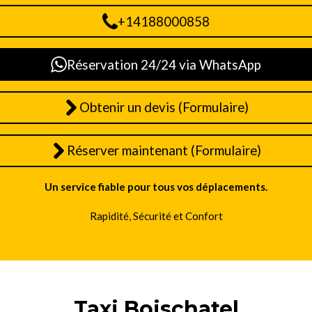
+14188000858
Réservation 24/24 via WhatsApp
Obtenir un devis (Formulaire)
Réserver maintenant (Formulaire)
Un service fiable pour tous vos déplacements.
Rapidité, Sécurité et Confort
Taxi Boischatel