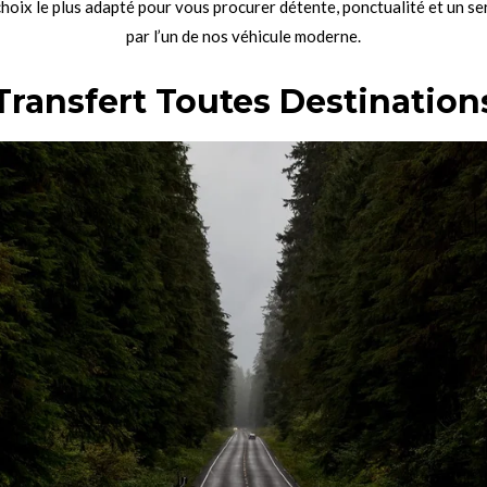
choix le plus adapté pour vous procurer détente, ponctualité et un s
par l’un de nos véhicule moderne.
Transfert Toutes Destination