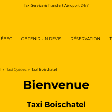
Taxi Service & Transfert Aéroport 24/7
UÉBEC
OBTENIR UN DEVIS
RÉSERVATION
T
l
»
Taxi Québec
»
Taxi Boischatel
Bienvenue
Taxi Boischatel