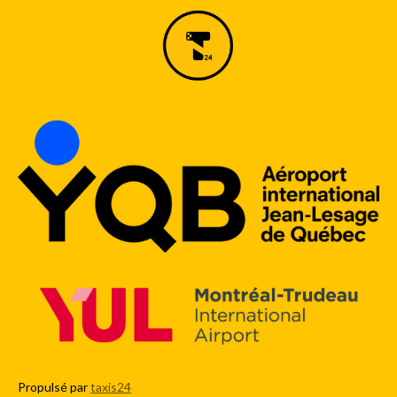
Propulsé par
taxis24