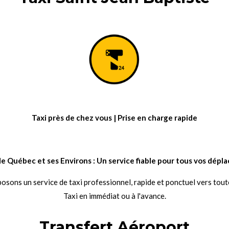
Taxi près de chez vous | Prise en charge rapide
e de Québec et ses Environs : Un service fiable pour tous vos dépl
sons un service de taxi professionnel, rapide et ponctuel vers tout
Taxi en immédiat ou à l'avance.
Transfert Aéroport