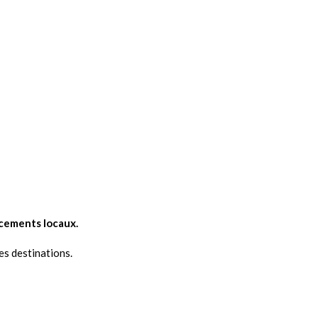
acements locaux.
es destinations.