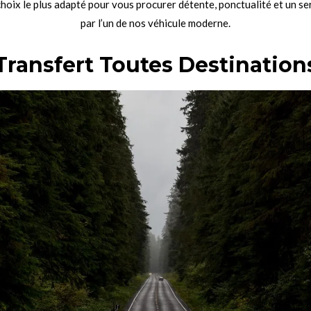
choix le plus adapté pour vous procurer détente, ponctualité et un s
par l’un de nos véhicule moderne.
Transfert Toutes Destination