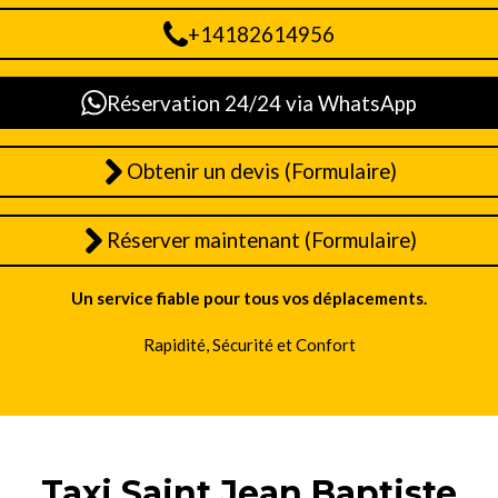
+14182614956
Réservation 24/24 via WhatsApp
Obtenir un devis (Formulaire)
Réserver maintenant (Formulaire)
Un service fiable pour tous vos déplacements.
Rapidité, Sécurité et Confort
Taxi Saint Jean Baptiste