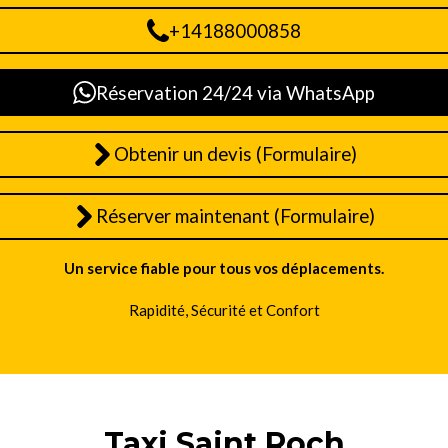
+14188000858
Réservation 24/24 via WhatsApp
Obtenir un devis (Formulaire)
Réserver maintenant (Formulaire)
Un service fiable pour tous vos déplacements.
Rapidité, Sécurité et Confort
Taxi Saint Roch