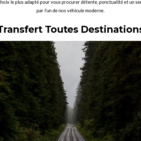
choix le plus adapté pour vous procurer détente, ponctualité et un s
par l’un de nos véhicule moderne.
Transfert Toutes Destination