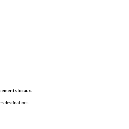
acements locaux.
es destinations.