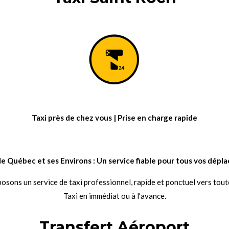
Taxi près de chez vous | Prise en charge rapide
e de Québec et ses Environs : Un service fiable pour tous vos dépl
sons un service de taxi professionnel, rapide et ponctuel vers tout
Taxi en immédiat ou à l'avance.
Transfert Aéroport