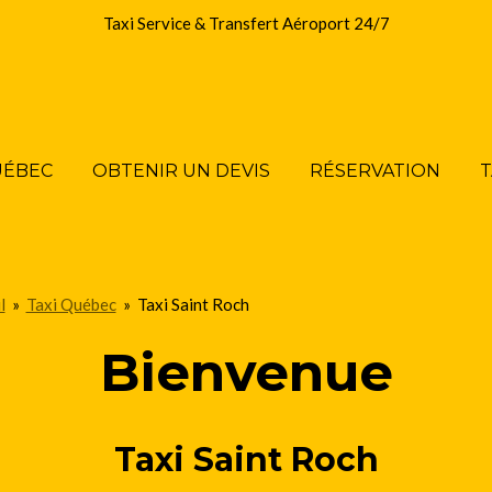
Taxi Service & Transfert Aéroport 24/7
UÉBEC
OBTENIR UN DEVIS
RÉSERVATION
T
l
»
Taxi Québec
»
Taxi Saint Roch
Bienvenue
Taxi Saint Roch